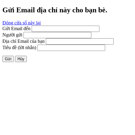
Gửi Email địa chỉ này cho bạn bè.
Đóng cửa sổ này lại
Gửi Email đến
Người gửi
Địa chỉ Email của bạn
Tiêu đề (lời nhắn)
Gửi
Hủy