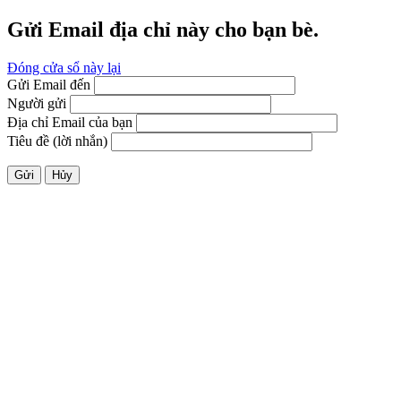
Gửi Email địa chỉ này cho bạn bè.
Đóng cửa sổ này lại
Gửi Email đến
Người gửi
Địa chỉ Email của bạn
Tiêu đề (lời nhắn)
Gửi
Hủy