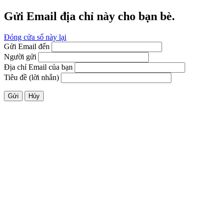
Gửi Email địa chỉ này cho bạn bè.
Đóng cửa sổ này lại
Gửi Email đến
Người gửi
Địa chỉ Email của bạn
Tiêu đề (lời nhắn)
Gửi
Hủy