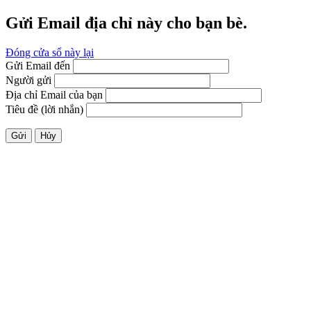
Gửi Email địa chỉ này cho bạn bè.
Đóng cửa sổ này lại
Gửi Email đến
Người gửi
Địa chỉ Email của bạn
Tiêu đề (lời nhắn)
Gửi
Hủy