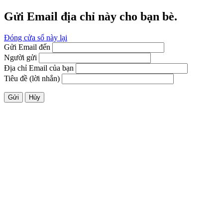
Gửi Email địa chỉ này cho bạn bè.
Đóng cửa sổ này lại
Gửi Email đến
Người gửi
Địa chỉ Email của bạn
Tiêu đề (lời nhắn)
Gửi
Hủy