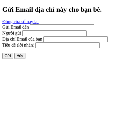
Gửi Email địa chỉ này cho bạn bè.
Đóng cửa sổ này lại
Gửi Email đến
Người gửi
Địa chỉ Email của bạn
Tiêu đề (lời nhắn)
Gửi
Hủy