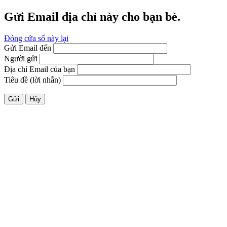
Gửi Email địa chỉ này cho bạn bè.
Đóng cửa sổ này lại
Gửi Email đến
Người gửi
Địa chỉ Email của bạn
Tiêu đề (lời nhắn)
Gửi
Hủy