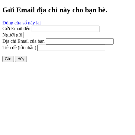
Gửi Email địa chỉ này cho bạn bè.
Đóng cửa sổ này lại
Gửi Email đến
Người gửi
Địa chỉ Email của bạn
Tiêu đề (lời nhắn)
Gửi
Hủy