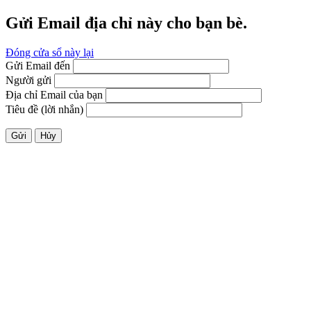
Gửi Email địa chỉ này cho bạn bè.
Đóng cửa sổ này lại
Gửi Email đến
Người gửi
Địa chỉ Email của bạn
Tiêu đề (lời nhắn)
Gửi
Hủy