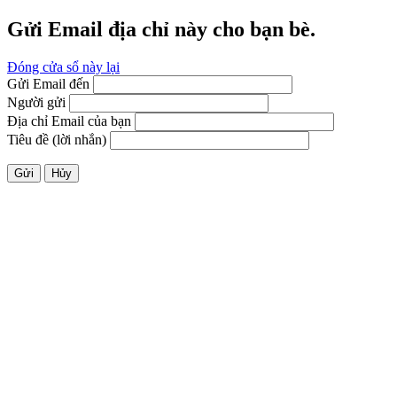
Gửi Email địa chỉ này cho bạn bè.
Đóng cửa sổ này lại
Gửi Email đến
Người gửi
Địa chỉ Email của bạn
Tiêu đề (lời nhắn)
Gửi
Hủy