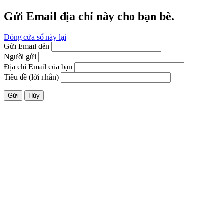
Gửi Email địa chỉ này cho bạn bè.
Đóng cửa sổ này lại
Gửi Email đến
Người gửi
Địa chỉ Email của bạn
Tiêu đề (lời nhắn)
Gửi
Hủy