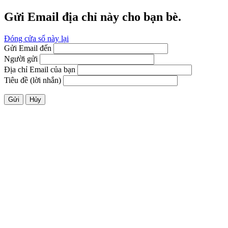
Gửi Email địa chỉ này cho bạn bè.
Đóng cửa sổ này lại
Gửi Email đến
Người gửi
Địa chỉ Email của bạn
Tiêu đề (lời nhắn)
Gửi
Hủy