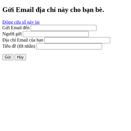
Gửi Email địa chỉ này cho bạn bè.
Đóng cửa sổ này lại
Gửi Email đến
Người gửi
Địa chỉ Email của bạn
Tiêu đề (lời nhắn)
Gửi
Hủy