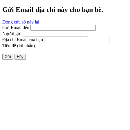
Gửi Email địa chỉ này cho bạn bè.
Đóng cửa sổ này lại
Gửi Email đến
Người gửi
Địa chỉ Email của bạn
Tiêu đề (lời nhắn)
Gửi
Hủy