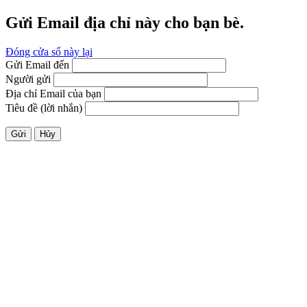
Gửi Email địa chỉ này cho bạn bè.
Đóng cửa sổ này lại
Gửi Email đến
Người gửi
Địa chỉ Email của bạn
Tiêu đề (lời nhắn)
Gửi
Hủy