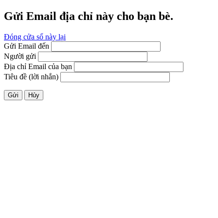
Gửi Email địa chỉ này cho bạn bè.
Đóng cửa sổ này lại
Gửi Email đến
Người gửi
Địa chỉ Email của bạn
Tiêu đề (lời nhắn)
Gửi
Hủy