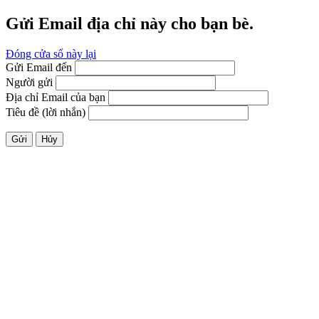
Gửi Email địa chỉ này cho bạn bè.
Đóng cửa sổ này lại
Gửi Email đến
Người gửi
Địa chỉ Email của bạn
Tiêu đề (lời nhắn)
Gửi
Hủy