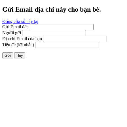
Gửi Email địa chỉ này cho bạn bè.
Đóng cửa sổ này lại
Gửi Email đến
Người gửi
Địa chỉ Email của bạn
Tiêu đề (lời nhắn)
Gửi
Hủy