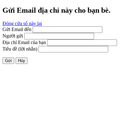
Gửi Email địa chỉ này cho bạn bè.
Đóng cửa sổ này lại
Gửi Email đến
Người gửi
Địa chỉ Email của bạn
Tiêu đề (lời nhắn)
Gửi
Hủy