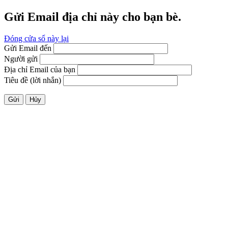
Gửi Email địa chỉ này cho bạn bè.
Đóng cửa sổ này lại
Gửi Email đến
Người gửi
Địa chỉ Email của bạn
Tiêu đề (lời nhắn)
Gửi
Hủy