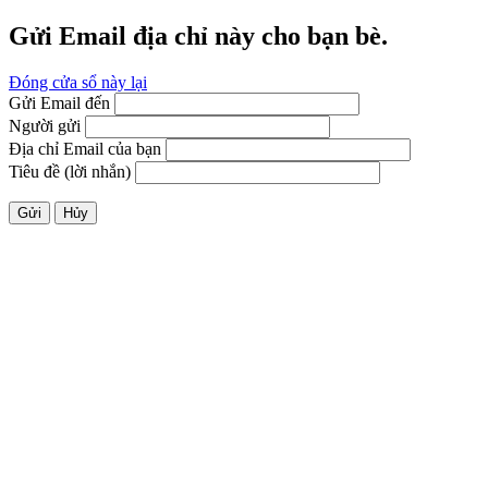
Gửi Email địa chỉ này cho bạn bè.
Đóng cửa sổ này lại
Gửi Email đến
Người gửi
Địa chỉ Email của bạn
Tiêu đề (lời nhắn)
Gửi
Hủy