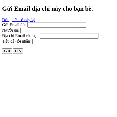
Gửi Email địa chỉ này cho bạn bè.
Đóng cửa sổ này lại
Gửi Email đến
Người gửi
Địa chỉ Email của bạn
Tiêu đề (lời nhắn)
Gửi
Hủy