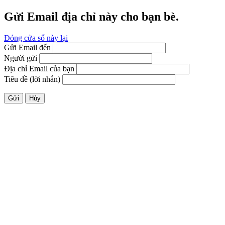
Gửi Email địa chỉ này cho bạn bè.
Đóng cửa sổ này lại
Gửi Email đến
Người gửi
Địa chỉ Email của bạn
Tiêu đề (lời nhắn)
Gửi
Hủy