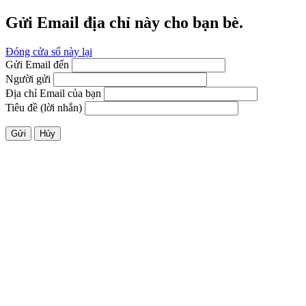
Gửi Email địa chỉ này cho bạn bè.
Đóng cửa sổ này lại
Gửi Email đến
Người gửi
Địa chỉ Email của bạn
Tiêu đề (lời nhắn)
Gửi
Hủy