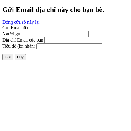
Gửi Email địa chỉ này cho bạn bè.
Đóng cửa sổ này lại
Gửi Email đến
Người gửi
Địa chỉ Email của bạn
Tiêu đề (lời nhắn)
Gửi
Hủy