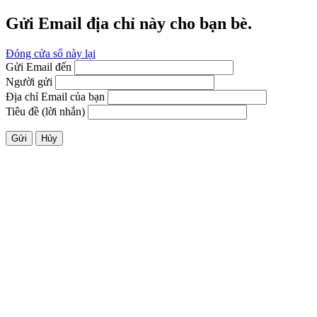
Gửi Email địa chỉ này cho bạn bè.
Đóng cửa sổ này lại
Gửi Email đến
Người gửi
Địa chỉ Email của bạn
Tiêu đề (lời nhắn)
Gửi
Hủy