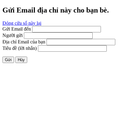
Gửi Email địa chỉ này cho bạn bè.
Đóng cửa sổ này lại
Gửi Email đến
Người gửi
Địa chỉ Email của bạn
Tiêu đề (lời nhắn)
Gửi
Hủy