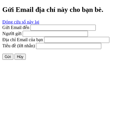
Gửi Email địa chỉ này cho bạn bè.
Đóng cửa sổ này lại
Gửi Email đến
Người gửi
Địa chỉ Email của bạn
Tiêu đề (lời nhắn)
Gửi
Hủy