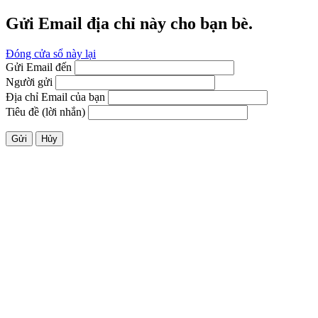
Gửi Email địa chỉ này cho bạn bè.
Đóng cửa sổ này lại
Gửi Email đến
Người gửi
Địa chỉ Email của bạn
Tiêu đề (lời nhắn)
Gửi
Hủy