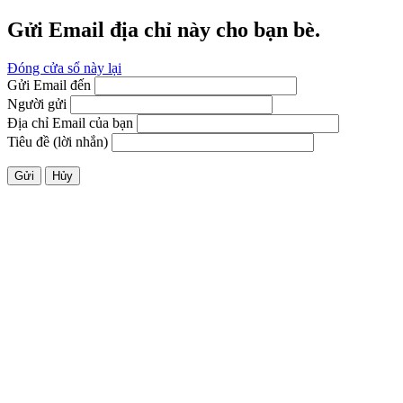
Gửi Email địa chỉ này cho bạn bè.
Đóng cửa sổ này lại
Gửi Email đến
Người gửi
Địa chỉ Email của bạn
Tiêu đề (lời nhắn)
Gửi
Hủy