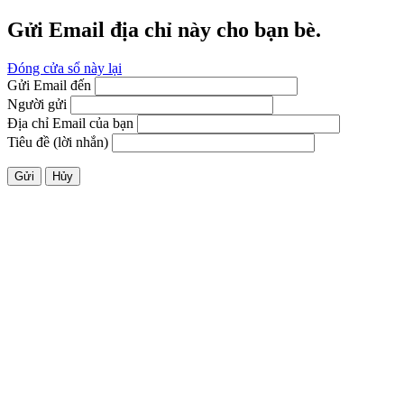
Gửi Email địa chỉ này cho bạn bè.
Đóng cửa sổ này lại
Gửi Email đến
Người gửi
Địa chỉ Email của bạn
Tiêu đề (lời nhắn)
Gửi
Hủy