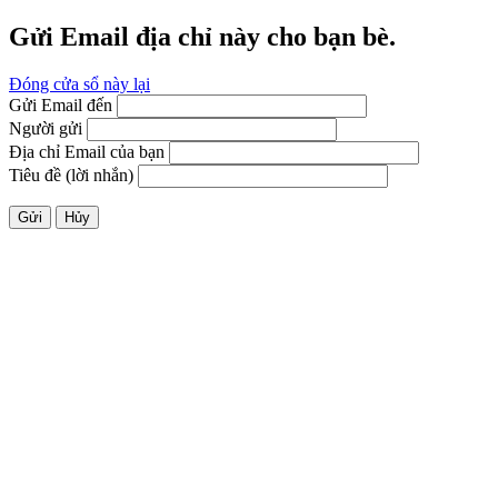
Gửi Email địa chỉ này cho bạn bè.
Đóng cửa sổ này lại
Gửi Email đến
Người gửi
Địa chỉ Email của bạn
Tiêu đề (lời nhắn)
Gửi
Hủy