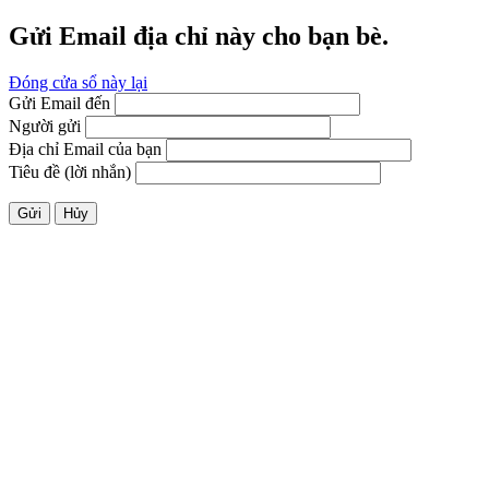
Gửi Email địa chỉ này cho bạn bè.
Đóng cửa sổ này lại
Gửi Email đến
Người gửi
Địa chỉ Email của bạn
Tiêu đề (lời nhắn)
Gửi
Hủy