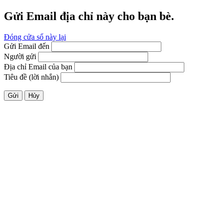
Gửi Email địa chỉ này cho bạn bè.
Đóng cửa sổ này lại
Gửi Email đến
Người gửi
Địa chỉ Email của bạn
Tiêu đề (lời nhắn)
Gửi
Hủy