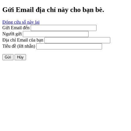
Gửi Email địa chỉ này cho bạn bè.
Đóng cửa sổ này lại
Gửi Email đến
Người gửi
Địa chỉ Email của bạn
Tiêu đề (lời nhắn)
Gửi
Hủy