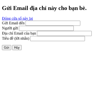
Gửi Email địa chỉ này cho bạn bè.
Đóng cửa sổ này lại
Gửi Email đến
Người gửi
Địa chỉ Email của bạn
Tiêu đề (lời nhắn)
Gửi
Hủy