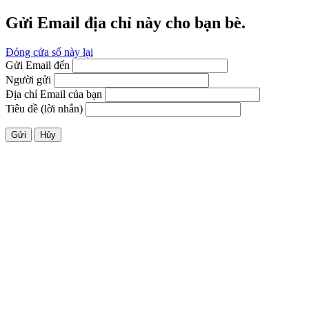
Gửi Email địa chỉ này cho bạn bè.
Đóng cửa sổ này lại
Gửi Email đến
Người gửi
Địa chỉ Email của bạn
Tiêu đề (lời nhắn)
Gửi
Hủy