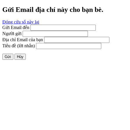
Gửi Email địa chỉ này cho bạn bè.
Đóng cửa sổ này lại
Gửi Email đến
Người gửi
Địa chỉ Email của bạn
Tiêu đề (lời nhắn)
Gửi
Hủy