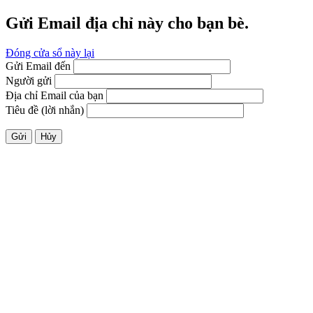
Gửi Email địa chỉ này cho bạn bè.
Đóng cửa sổ này lại
Gửi Email đến
Người gửi
Địa chỉ Email của bạn
Tiêu đề (lời nhắn)
Gửi
Hủy