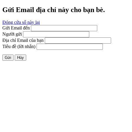
Gửi Email địa chỉ này cho bạn bè.
Đóng cửa sổ này lại
Gửi Email đến
Người gửi
Địa chỉ Email của bạn
Tiêu đề (lời nhắn)
Gửi
Hủy