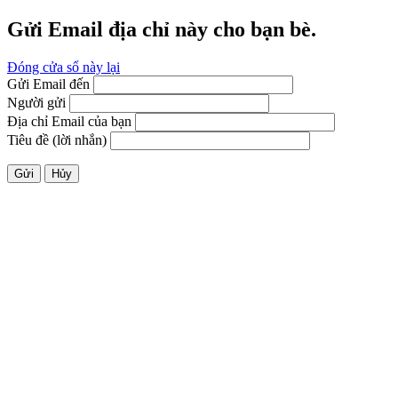
Gửi Email địa chỉ này cho bạn bè.
Đóng cửa sổ này lại
Gửi Email đến
Người gửi
Địa chỉ Email của bạn
Tiêu đề (lời nhắn)
Gửi
Hủy