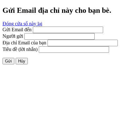
Gửi Email địa chỉ này cho bạn bè.
Đóng cửa sổ này lại
Gửi Email đến
Người gửi
Địa chỉ Email của bạn
Tiêu đề (lời nhắn)
Gửi
Hủy