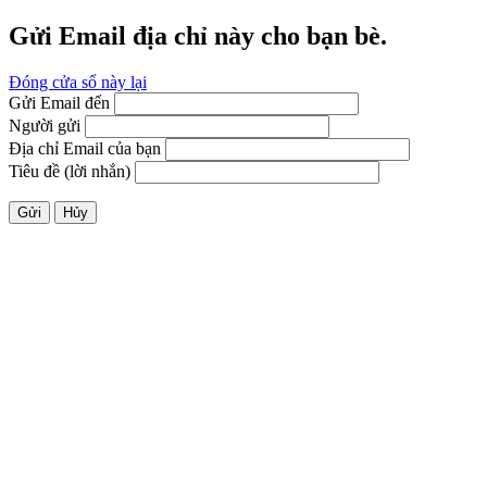
Gửi Email địa chỉ này cho bạn bè.
Đóng cửa sổ này lại
Gửi Email đến
Người gửi
Địa chỉ Email của bạn
Tiêu đề (lời nhắn)
Gửi
Hủy