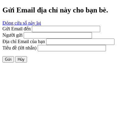
Gửi Email địa chỉ này cho bạn bè.
Đóng cửa sổ này lại
Gửi Email đến
Người gửi
Địa chỉ Email của bạn
Tiêu đề (lời nhắn)
Gửi
Hủy