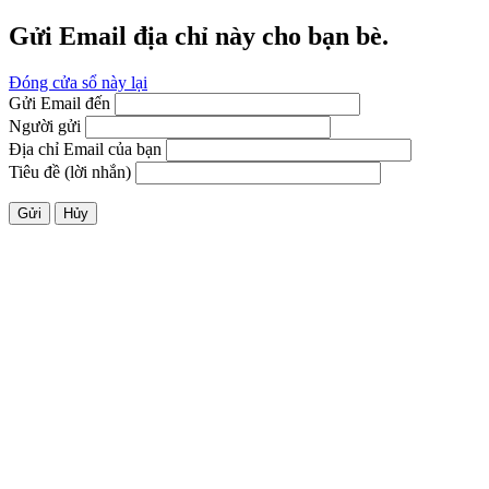
Gửi Email địa chỉ này cho bạn bè.
Đóng cửa sổ này lại
Gửi Email đến
Người gửi
Địa chỉ Email của bạn
Tiêu đề (lời nhắn)
Gửi
Hủy