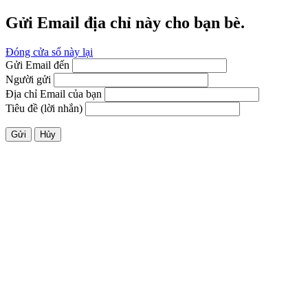
Gửi Email địa chỉ này cho bạn bè.
Đóng cửa sổ này lại
Gửi Email đến
Người gửi
Địa chỉ Email của bạn
Tiêu đề (lời nhắn)
Gửi
Hủy