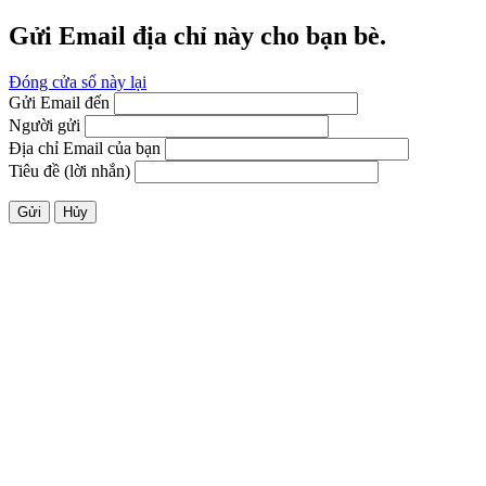
Gửi Email địa chỉ này cho bạn bè.
Đóng cửa sổ này lại
Gửi Email đến
Người gửi
Địa chỉ Email của bạn
Tiêu đề (lời nhắn)
Gửi
Hủy