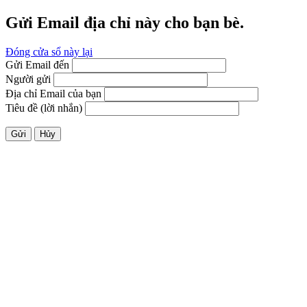
Gửi Email địa chỉ này cho bạn bè.
Đóng cửa sổ này lại
Gửi Email đến
Người gửi
Địa chỉ Email của bạn
Tiêu đề (lời nhắn)
Gửi
Hủy