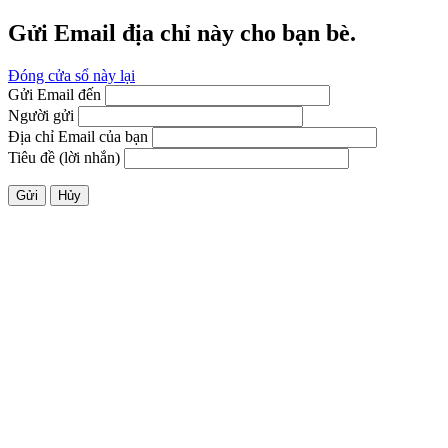
Gửi Email địa chỉ này cho bạn bè.
Đóng cửa sổ này lại
Gửi Email đến
Người gửi
Địa chỉ Email của bạn
Tiêu đề (lời nhắn)
Gửi
Hủy