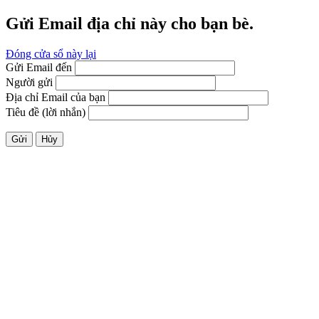
Gửi Email địa chỉ này cho bạn bè.
Đóng cửa sổ này lại
Gửi Email đến
Người gửi
Địa chỉ Email của bạn
Tiêu đề (lời nhắn)
Gửi
Hủy